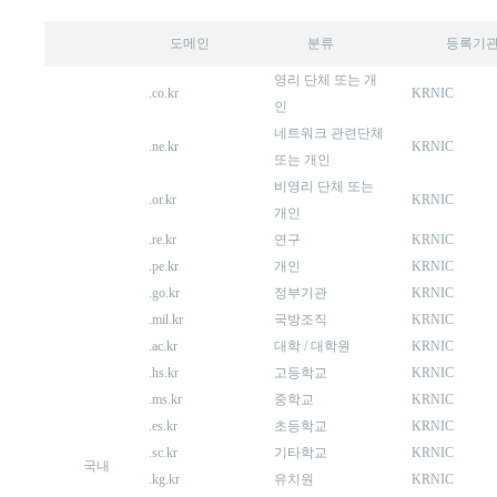
도메인
분류
등록기
영리 단체 또는 개
.co.kr
KRNIC
인
네트워크 관련단체
.ne.kr
KRNIC
또는 개인
비영리 단체 또는
.or.kr
KRNIC
개인
.re.kr
연구
KRNIC
.pe.kr
개인
KRNIC
.go.kr
정부기관
KRNIC
.mil.kr
국방조직
KRNIC
.ac.kr
대학 / 대학원
KRNIC
.hs.kr
고등학교
KRNIC
.ms.kr
중학교
KRNIC
.es.kr
초등학교
KRNIC
.sc.kr
기타학교
KRNIC
국내
.kg.kr
유치원
KRNIC