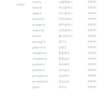
.seoul.kr
서울특별시
KRNIC
도메인
.busan.kr
부산광역시
KRNIC
.daegu.kr
대구광역시
KRNIC
.incheon.kr
인천광역시
KRNIC
.gwangju.kr
광주광역시
KRNIC
.daejeon.kr
대전광역시
KRNIC
.ulsan.kr
울산광역시
KRNIC
.gyeonggi.kr
경기도
KRNIC
.gangwon.kr
강원도
KRNIC
.chungbuk.kr
충청북도
KRNIC
.chungnam.kr
충청남도
KRNIC
.jeonbuk.kr
전라북도
KRNIC
.jeonnam.kr
전라남도
KRNIC
.gyeongbuk.kr
경상북도
KRNIC
.gyeongnam.kr
경상남도
KRNIC
.jeju.kr
제주도
KRNIC