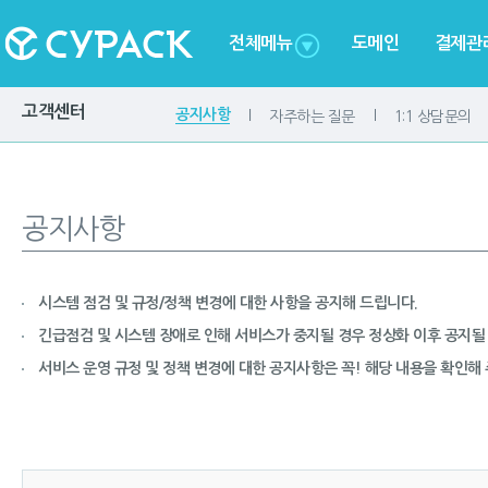
전체메뉴
도메인
결제관
고객센터
공지사항
자주하는 질문
1:1 상담문의
공지사항
시스템 점검 및 규정/정책 변경에 대한 사항을 공지해 드립니다.
긴급점검 및 시스템 장애로 인해 서비스가 중지될 경우 정상화 이후 공지될 
서비스 운영 규정 및 정책 변경에 대한 공지사항은 꼭! 해당 내용을 확인해