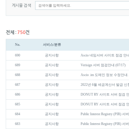
게시물 검색
전체 :
750
건
No.
서비스/분류
690
공지사항
Ascio 네임서버 사이트 점검 안내 (
689
공지사항
Verisign 서버 점검안내 (07/17)
688
공지사항
Ascio .im 도메인 정보 수정안내.
687
공지사항
2022년 6월 세금계산서 발급 신
686
공지사항
DONUT RY 사이트 서버 점검 
685
공지사항
DONUT RY 사이트 서버 점검 
684
공지사항
Public Interest Registry (PIR
683
공지사항
Public Interest Registry (PIR