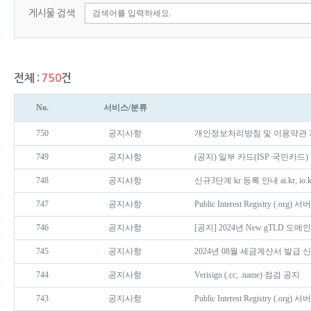
게시물 검색
전체 :
750
건
No.
서비스/분류
750
공지사항
개인정보처리방침 및 이용약관 
749
공지사항
(공지) 일부 카드(ISP·국민카드
748
공지사항
신규3단계 kr 등록 안내 ai.kr, io.kr, 
747
공지사항
Public Interest Registry (.org
746
공지사항
[공지] 2024년 New gTLD 도
745
공지사항
2024년 08월 세금계산서 발급 
744
공지사항
Verisign (.cc, .name) 점검 공지
743
공지사항
Public Interest Registry (.org