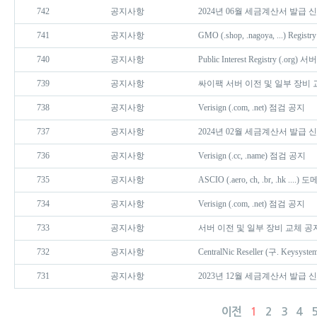
742
공지사항
2024년 06월 세금계산서 발급 
741
공지사항
GMO (.shop, .nagoya, ...) Regi
740
공지사항
Public Interest Registry (.org
739
공지사항
싸이팩 서버 이전 및 일부 장비 
738
공지사항
Verisign (.com, .net) 점검 공지
737
공지사항
2024년 02월 세금계산서 발급 
736
공지사항
Verisign (.cc, .name) 점검 공지
735
공지사항
ASCIO (.aero, ch, .br, .hk ..
734
공지사항
Verisign (.com, .net) 점검 공지
733
공지사항
서버 이전 및 일부 장비 교체 공
732
공지사항
CentralNic Reseller (구. Keysyste
731
공지사항
2023년 12월 세금계산서 발급 
이전
1
2
3
4