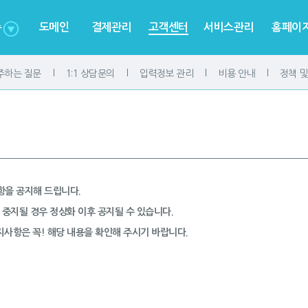
뉴
도메인
결제관리
고객센터
서비스관리
홈페이지
주하는 질문
1:1 상담문의
입력정보 관리
비용 안내
정책 
항을 공지해 드립니다.
 중지될 경우 정상화 이후 공지될 수 있습니다.
지사항은 꼭! 해당 내용을 확인해 주시기 바랍니다.