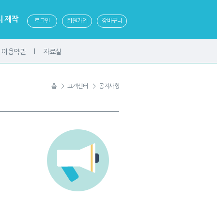
 제작
로그인
회원가입
장바구니
및 이용약관
자료실
홈 ＞ 고객센터 ＞ 공지사항