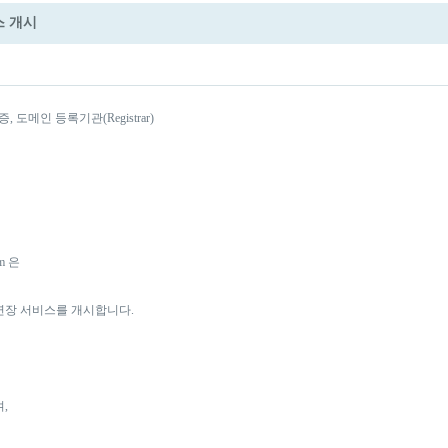
비스 개시
도메인 등록기관(Registrar)
m 은
연장 서비스를 개시합니다.
,