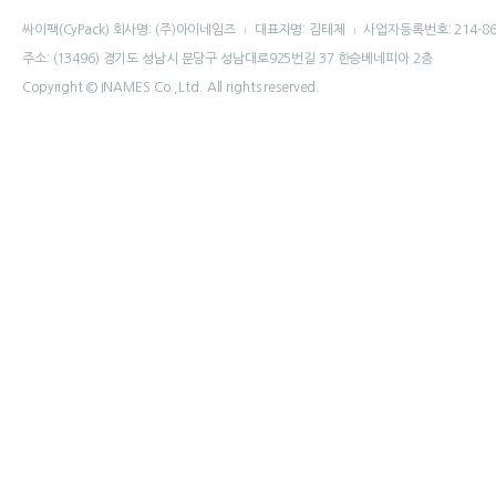
싸이팩(CyPack) 회사명: (주)아이네임즈
대표자명: 김태제
사업자등록번호: 214-86
주소: (13496) 경기도 성남시 분당구 성남대로925번길 37 한승베네피아 2층
Copyright © INAMES Co.,Ltd. All rights reserved.