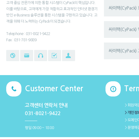
고객 중심 전문가에 의한 통합 시스템이 CyPack의 핵심입니다.
싸이팩(CyPack
이를 바탕으로, 고객에게 가장 적합하고 효과적인 인터넷 환경기
반인 e-Business 솔루션을 통한 시스템을 구현하고 있습니다. 고
객을 위해 더 노력하는 CyPack이 되겠습니다.
싸이팩(CyPack
Telephone : 031-8021-9422
Fax : 031-781-9889
싸이팩(CyPack) 
Customer Center
Ter
고객센터 연락처 안내
＞회원약
＞개인정
031-8021-9422
＞도메인
＞분쟁해
평일 09:00 ~ 18:00