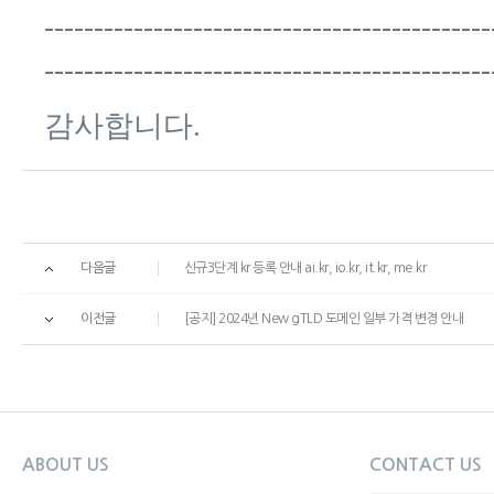
---------------------------------------------
---------------------------------------------
감사합니다. ​
다음글
신규3단계 kr 등록 안내 ai.kr, io.kr, it.kr, me.kr
이전글
[공지] 2024년 New gTLD 도메인 일부 가격 변경 안내
ABOUT US
CONTACT US